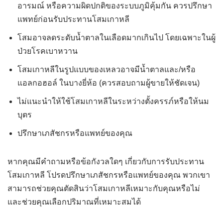
อารมณ์ หรือความผิดปกติของระบบภูมิคุ้มกัน ควรปรึกษา
แพทย์ก่อนรับประทานโสมเกาหลี
โสมอาจลดระดับน้ำตาลในเลือดมากเกินไป โดยเฉพาะในผู้
ป่วยโรคเบาหวาน
โสมเกาหลีในรูปแบบของเหลวอาจมีน้ำตาลและ/หรือ
แอลกอฮอล์ ในบางยี่ห้อ (ควรสอบถามผู้ขายให้ชัดเจน)
ไม่แนะนำให้ใช้โสมเกาหลีในระหว่างตั้งครรภ์หรือให้นม
บุตร
ปรึกษาเภสัชกรหรือแพทย์ของคุณ
หากคุณมีคำถามหรือข้อกังวลใดๆ เกี่ยวกับการรับประทาน
โสมเกาหลี โปรดปรึกษาเภสัชกรหรือแพทย์ของคุณ พวกเขา
สามารถช่วยคุณตัดสินว่าโสมเกาหลีเหมาะกับคุณหรือไม่
และช่วยคุณเลือกปริมาณที่เหมาะสมได้