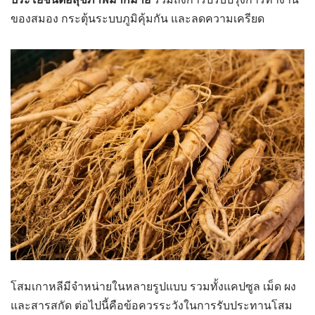
ของสมอง กระตุ้นระบบภูมิคุ้มกัน และลดความเครียด
โสมเกาหลีมีจำหน่ายในหลายรูปแบบ รวมทั้งแคปซูล เม็ด ผง
และสารสกัด ต่อไปนี้คือข้อควรระวังในการรับประทานโสม