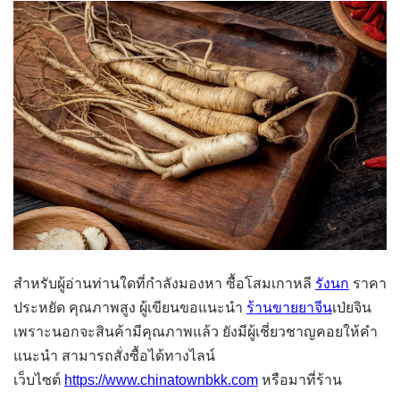
สำหรับผู้อ่านท่านใดที่กำลังมองหา ซื้อโสมเกาหลี
รังนก
ราคา
ประหยัด คุณภาพสูง ผู้เขียนขอแนะนำ
ร้านขายยาจีน
เป่ยจิน
เพราะนอกจะสินค้ามีคุณภาพแล้ว ยังมีผู้เชี่ยวชาญคอยให้คำ
แนะนำ สามารถสั่งซื้อได้ทางไลน์
เว็บไซต์
https://www.chinatownbkk.com
หรือมาที่ร้าน