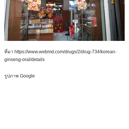
ที่มา https://www.webmd.com/drugs/2/drug-734/korean-
ginseng-oral/details
รูปภาพ Google