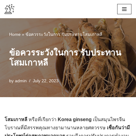
Skip
to
content
Home
»
ข้อควรระวังในการ รับประทานโสมเกาหลี
ข้อควรระวังในการ รับประทาน
โสมเกาหลี
by
admin
July 22, 2023
โสมเกาหลี
หรือที่เรียกว่า
Korea ginseng
เป็นสมุนไพรจีน
โบราณที่มีสรรพคุณทางยามานานหลายศตวรรษ
เชื่อกันว่ามี
ประโยชน์ต่อสุขภาพมากมาย
รวมถึงการปรับปรุงการทำงาน