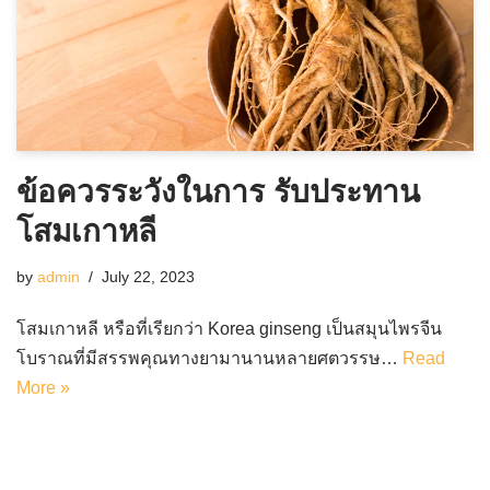
ข้อควรระวังในการ รับประทาน
โสมเกาหลี
by
admin
July 22, 2023
โสมเกาหลี หรือที่เรียกว่า Korea ginseng เป็นสมุนไพรจีน
โบราณที่มีสรรพคุณทางยามานานหลายศตวรรษ…
Read
More »