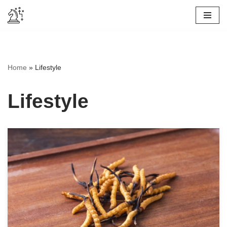
Skip
to
content
Home
»
Lifestyle
Lifestyle